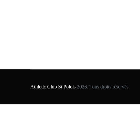
Athletic Club St Polois
2026. Tous droits réservés.