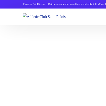
Essayez l'athlétisme :) Retrouvez-nous les mardis et vendredis à 17h15 et 